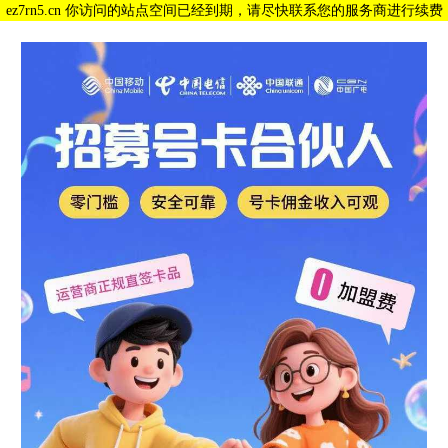
ez7rn5.cn 你访问的站点空间已经到期，请尽快联系您的服务商进行续费