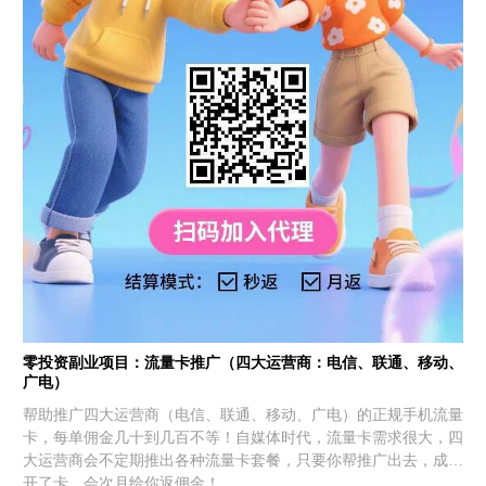
零投资副业项目：流量卡推广（四大运营商：电信、联通、移动、
广电）
帮助推广四大运营商（电信、联通、移动、广电）的正规手机流量
卡，每单佣金几十到几百不等！自媒体时代，流量卡需求很大，四
大运营商会不定期推出各种流量卡套餐，只要你帮推广出去，成功
开了卡，会次月给你返佣金！