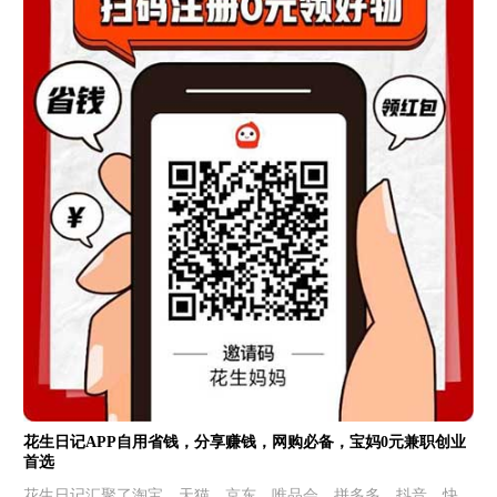
花生日记APP自用省钱，分享赚钱，网购必备，宝妈0元兼职创业
首选
花生日记汇聚了淘宝、天猫、京东、唯品会、拼多多、抖音、快