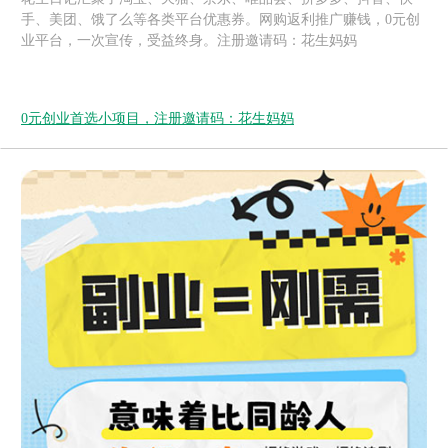
手、美团、饿了么等各类平台优惠券。网购返利推广赚钱，0元创
业平台，一次宣传，受益终身。注册邀请码：花生妈妈
0元创业首选小项目，注册邀请码：花生妈妈